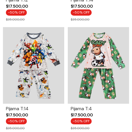
$17.500,00
$17.500,00
-
50
% OFF
-
50
% OFF
$35.000,00
$35.000,00
Pijama T:14
Pijama T:4
$17.500,00
$17.500,00
-
50
% OFF
-
50
% OFF
$35.000,00
$35.000,00