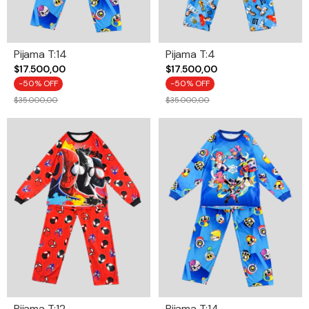
Pijama T:14
Pijama T:4
$17.500,00
$17.500,00
-
50
% OFF
-
50
% OFF
$35.000,00
$35.000,00
Pijama T:12
Pijama T:14