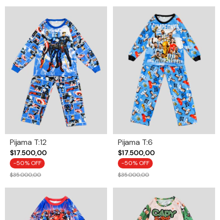
Pijama T:12
Pijama T:6
$17.500,00
$17.500,00
-
50
% OFF
-
50
% OFF
$35.000,00
$35.000,00