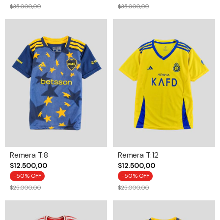
$35.000,00
$35.000,00
Remera T:8
Remera T:12
$12.500,00
$12.500,00
-
50
% OFF
-
50
% OFF
$25.000,00
$25.000,00