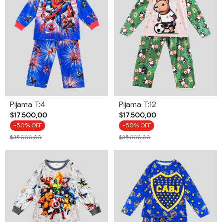
Pijama T:4
Pijama T:12
$17.500,00
$17.500,00
-
50
% OFF
-
50
% OFF
$35.000,00
$35.000,00