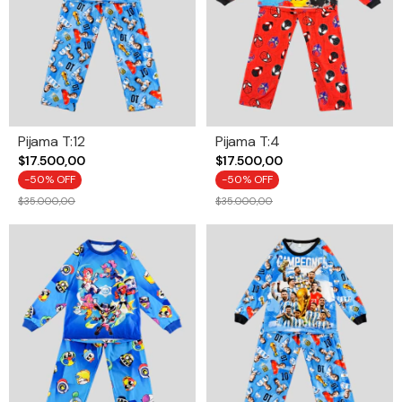
Pijama T:12
Pijama T:4
$17.500,00
$17.500,00
-
50
% OFF
-
50
% OFF
$35.000,00
$35.000,00