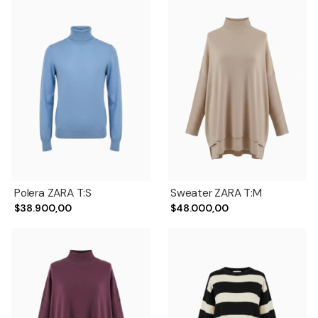
Polera ZARA T:S
Sweater ZARA T:M
$38.900,00
$48.000,00