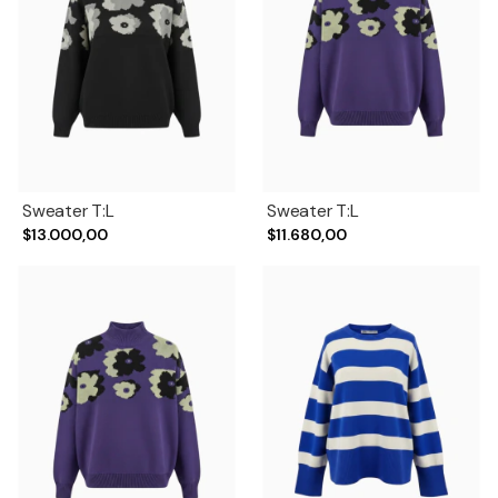
Sweater T:L
Sweater T:L
$13.000,00
$11.680,00