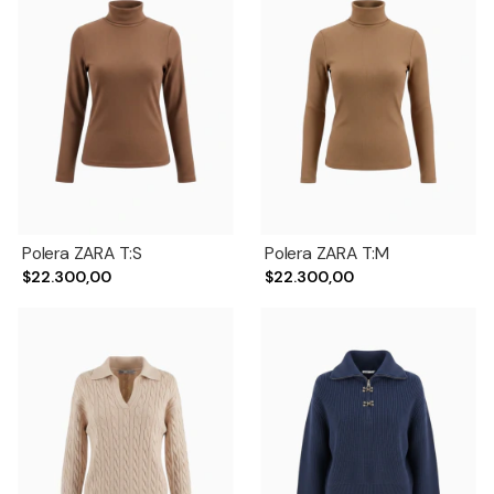
Polera ZARA T:S
Polera ZARA T:M
$22.300,00
$22.300,00