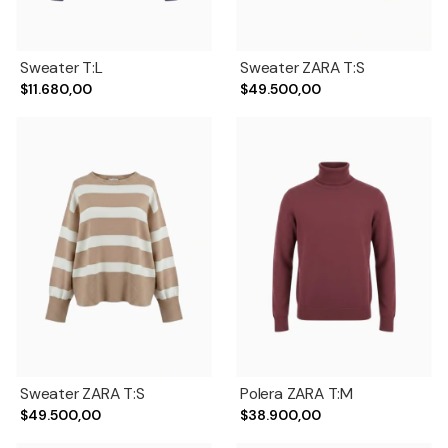
Sweater T:L
Sweater ZARA T:S
$11.680,00
$49.500,00
Sweater ZARA T:S
Polera ZARA T:M
$49.500,00
$38.900,00