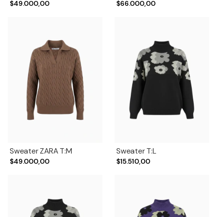
$49.000,00
$66.000,00
Sweater ZARA T:M
Sweater T:L
$49.000,00
$15.510,00