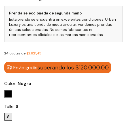
Prenda seleccionada de segunda mano
Esta prenda se encuentra en excelentes condiciones. Urban
Luxury es una tienda de moda circular: vendemos prendas
únicas seleccionadas. No somos fabricantes ni
representantes oficiales de las marcas mencionadas.
24
cuotas de
$2.821,45
superando los
$120.000,00
Envío gratis
Color:
Negro
Talle:
S
S