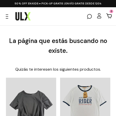
50% OFF EN KIDS ● PICK-UP GRATIS | ENVÍO GRATIS DESDE 120k
0
La página que estás buscando no
existe.
Quizás te interesen los siguientes productos.