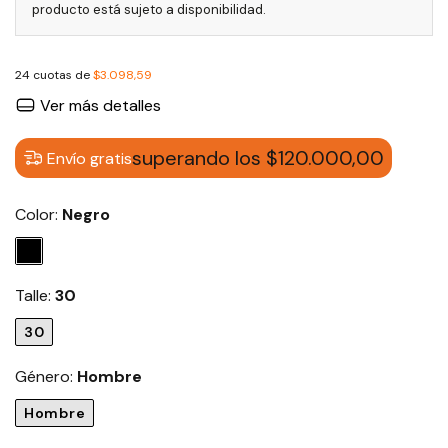
producto está sujeto a disponibilidad.
24
cuotas de
$3.098,59
Ver más detalles
superando los
$120.000,00
Envío gratis
Color:
Negro
Talle:
30
30
Género:
Hombre
Hombre