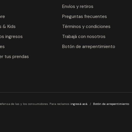
Envíos y retiros
re
Preguntas frecuentes
 & Kids
Términos y condiciones
os ingresos
Trabajá con nosotros
les
Botón de arrepentimiento
r tus prendas
efensa de las y los consumidores. Para reclamos
ingresá acá.
/
Botón de arrepentimiento