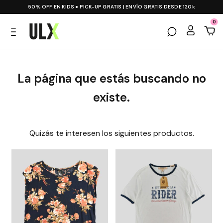
50% OFF EN KIDS ● PICK-UP GRATIS | ENVÍO GRATIS DESDE 120k
0
La página que estás buscando no
existe.
Quizás te interesen los siguientes productos.