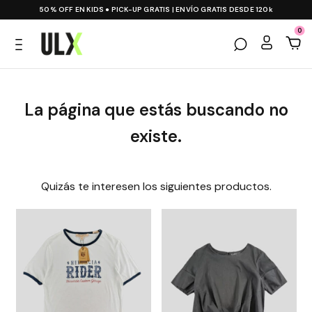
50% OFF EN KIDS ● PICK-UP GRATIS | ENVÍO GRATIS DESDE 120k
0
La página que estás buscando no
existe.
Quizás te interesen los siguientes productos.