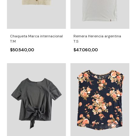
Chaqueta Marca internacional
Remera Herencia argentina
T:M
T:S
$50.540,00
$47.060,00