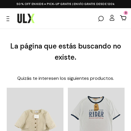
50% OFF EN KIDS ● PICK-UP GRATIS | ENVÍO GRATIS DESDE 120k
0
La página que estás buscando no
existe.
Quizás te interesen los siguientes productos.