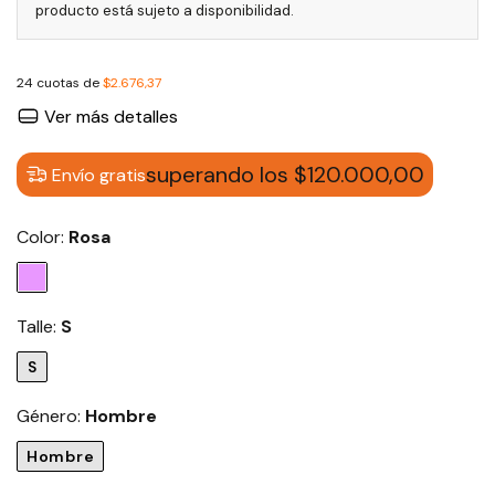
producto está sujeto a disponibilidad.
24
cuotas de
$2.676,37
Ver más detalles
superando los
$120.000,00
Envío gratis
Color:
Rosa
Talle:
S
S
Género:
Hombre
Hombre