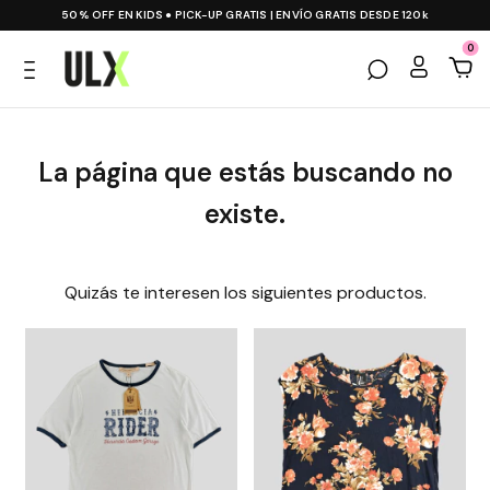
50% OFF EN KIDS ● PICK-UP GRATIS | ENVÍO GRATIS DESDE 120k
0
La página que estás buscando no
existe.
Quizás te interesen los siguientes productos.